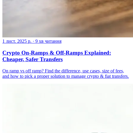
1 лист. 2025 р.
·
9 хв читання
Crypto On-Ramps & Off-Ramps Explained:
Cheaper, Safer Transfers
On ramp vs off ramp? Find the difference, use cases, size of fees,
and how to pick a proper solution to manage crypto & fiat transfers.