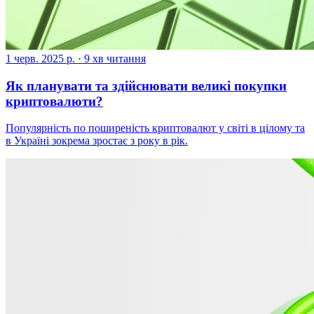
1 черв. 2025 р.
·
9 хв читання
Як планувати та здійснювати великі покупки
криптовалюти?
Популярність по поширеність криптовалют у світі в цілому та
в Україні зокрема зростає з року в рік.