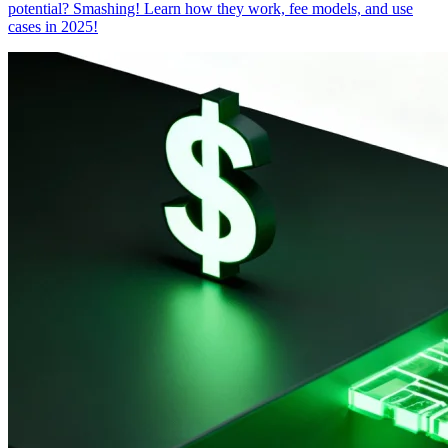
potential? Smashing! Learn how they work, fee models, and use
cases in 2025!