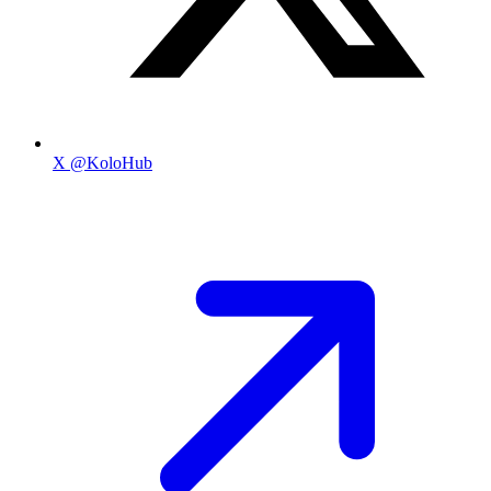
X
@KoloHub