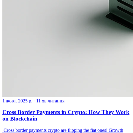
1 жовт. 2025 р.
·
11 хв читання
Cross Border Payments in Crypto: How They Work
on Blockchain
‍ Cross border payments crypto are flipping the fiat ones! Growth