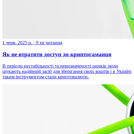
1 черв. 2025 р.
·
9 хв читання
Як не втратити доступ до криптогаманця
В періоди нестабільності та невизначеності ринків люди
шукають надійний засіб для зберігання своїх коштів і в Україні
таким інструментом стали криптовалюти.