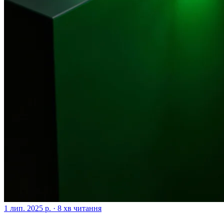
1 лип. 2025 р.
·
8 хв читання