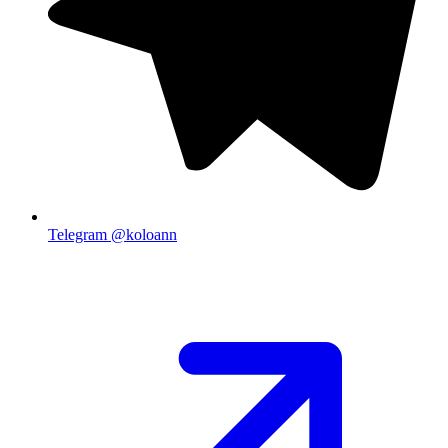
Telegram
@koloann