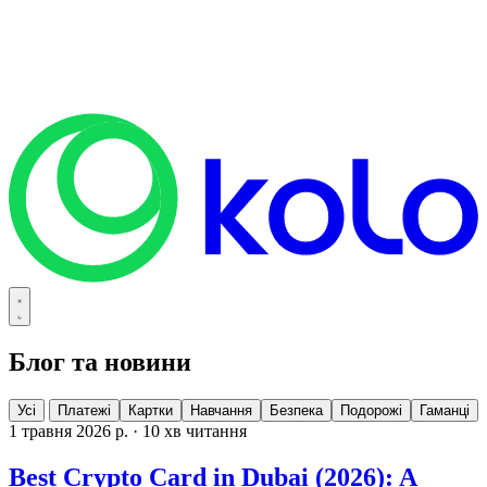
Блог та новини
Усі
Платежі
Картки
Навчання
Безпека
Подорожі
Гаманці
1 травня 2026 р.
·
10 хв читання
Best Crypto Card in Dubai (2026): A