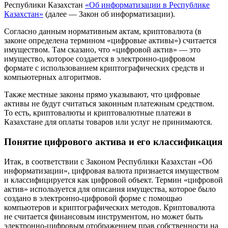
Республики Казахстан
«Об информатизации в Республике
Казахстан»
(далее — Закон об информатизации).
Согласно данным нормативным актам, криптовалюта (в
законе определена термином «цифровые активы») считается
имуществом. Там сказано, что «цифровой актив» — это
имущество, которое создается в электронно-цифровом
формате с использованием криптографических средств и
компьютерных алгоритмов.
Также местные законы прямо указывают, что цифровые
активы не будут считаться законным платежным средством.
То есть, криптовалюты и криптовалютные платежи в
Казахстане для оплаты товаров или услуг не принимаются.
Понятие цифрового актива и его классификация
Итак, в соответствии с Законом Республики Казахстан «Об
информатизации», цифровая валюта признается имуществом
и классифицируется как цифровой объект. Термин «цифровой
актив» используется для описания имущества, которое было
создано в электронно-цифровой форме с помощью
компьютеров и криптографических методов. Криптовалюта
не считается финансовым инструментом, но может быть
электронно-цифровым отображением прав собственности на