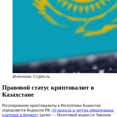
Источник: Crypro.ru
Правовой статус криптовалют в
Казахстане
Регулирование криптовалюты в Республике Казахстан
определяется Кодексом РК
«О налогах и других обязательных
платежах в бюджет»
(далее — Налоговый кодекс) и Законом