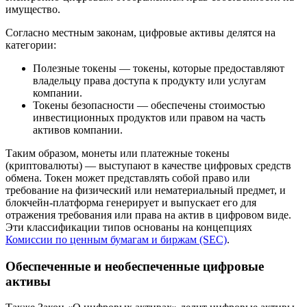
имущество.
Согласно местным законам, цифровые активы делятся на
категории:
Полезные токены — токены, которые предоставляют
владельцу права доступа к продукту или услугам
компании.
Токены безопасности — обеспечены стоимостью
инвестиционных продуктов или правом на часть
активов компании.
Таким образом, монеты или платежные токены
(криптовалюты) — выступают в качестве цифровых средств
обмена. Токен может представлять собой право или
требование на физический или нематериальный предмет, и
блокчейн-платформа генерирует и выпускает его для
отражения требования или права на актив в цифровом виде.
Эти классификации типов основаны на концепциях
Комиссии по ценным бумагам и биржам (SEC)
.
Обеспеченные и необеспеченные цифровые
активы