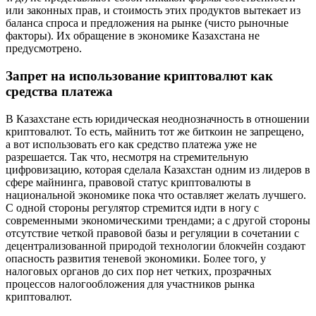
или законных прав, и стоимость этих продуктов вытекает из
баланса спроса и предложения на рынке (чисто рыночные
факторы). Их обращение в экономике Казахстана не
предусмотрено.
Запрет на использование криптовалют как
средства платежа
В Казахстане есть юридическая неоднозначность в отношении
криптовалют. То есть, майнить тот же биткоин не запрещено,
а вот использовать его как средство платежа уже не
разрешается. Так что, несмотря на стремительную
цифровизацию, которая сделала Казахстан одним из лидеров в
сфере майнинга, правовой статус криптовалюты в
национальной экономике пока что оставляет желать лучшего.
С одной стороны регулятор стремится идти в ногу с
современными экономическими трендами; а с другой стороны
отсутствие четкой правовой базы и регуляции в сочетании с
децентрализованной природой технологии блокчейн создают
опасность развития теневой экономики. Более того, у
налоговых органов до сих пор нет четких, прозрачных
процессов налогообложения для участников рынка
криптовалют.