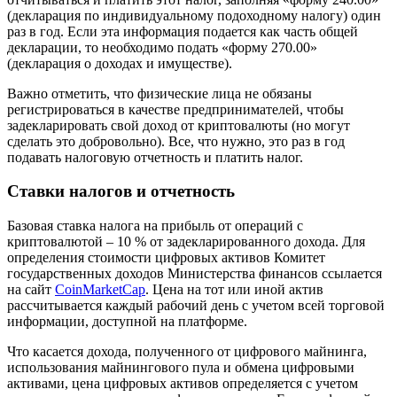
(декларация по индивидуальному подоходному налогу) один
раз в год. Если эта информация подается как часть общей
декларации, то необходимо подать «форму 270.00»
(декларация о доходах и имуществе).
Важно отметить, что физические лица не обязаны
регистрироваться в качестве предпринимателей, чтобы
задекларировать свой доход от криптовалюты (но могут
сделать это добровольно). Все, что нужно, это раз в год
подавать налоговую отчетность и платить налог.
Ставки налогов и отчетность
Базовая ставка налога на прибыль от операций с
криптовалютой – 10 % от задекларированного дохода. Для
определения стоимости цифровых активов Комитет
государственных доходов Министерства финансов ссылается
на сайт
CoinMarketCap
. Цена на тот или иной актив
рассчитывается каждый рабочий день с учетом всей торговой
информации, доступной на платформе.
Что касается дохода, полученного от цифрового майнинга,
использования майнингового пула и обмена цифровыми
активами, цена цифровых активов определяется с учетом