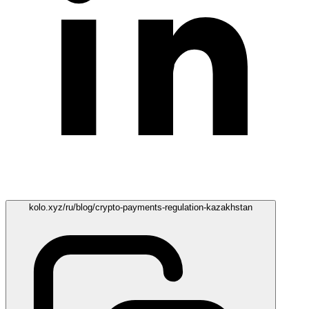
kolo.xyz/ru/blog/crypto-payments-regulation-kazakhstan