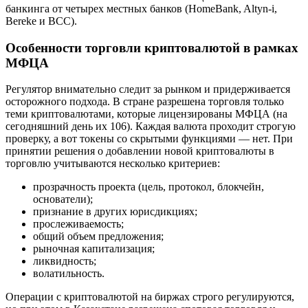
банкинга от четырех местных банков (HomeBank, Altyn-i,
Bereke и BCC).
Особенности торговли криптовалютой в рамках
МФЦА
Регулятор внимательно следит за рынком и придерживается
осторожного подхода. В стране разрешена торговля только
теми криптовалютами, которые лицензированы МФЦА (на
сегодняшний день их 106). Каждая валюта проходит строгую
проверку, а вот токены со скрытыми функциями — нет. При
принятии решения о добавлении новой криптовалюты в
торговлю учитываются несколько критериев:
прозрачность проекта (цель, протокол, блокчейн,
основатели);
признание в других юрисдикциях;
прослеживаемость;
общий объем предложения;
рыночная капитализация;
ликвидность;
волатильность.
Операции с криптовалютой на биржах строго регулируются,