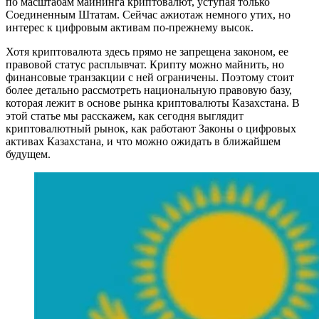
по масштабам майнинга криптовалют, уступая только
Соединенным Штатам. Сейчас ажиотаж немного утих, но
интерес к цифровым активам по-прежнему высок.
Хотя криптовалюта здесь прямо не запрещена законом, ее
правовой статус расплывчат. Крипту можно майнить, но
финансовые транзакции с ней ограничены. Поэтому стоит
более детально рассмотреть национальную правовую базу,
которая лежит в основе рынка криптовалюты Казахстана. В
этой статье мы расскажем, как сегодня выглядит
криптовалютный рынок, как работают Законы о цифровых
активах Казахстана, и что можно ожидать в ближайшем
будущем.