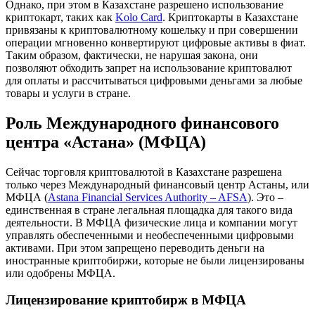
Однако, при этом в Казахстане разрешено использование
криптокарт, таких как
Kolo Card
. Криптокарты в Казахстане
привязаны к криптовалютному кошельку и при совершении
операции мгновенно конвертируют цифровые активы в фиат.
Таким образом, фактически, не нарушая закона, они
позволяют обходить запрет на использование криптовалют
для оплаты и рассчитываться цифровыми деньгами за любые
товары и услуги в стране.
Роль Международного финансового
центра «Астана» (МФЦА)
Сейчас торговля криптовалютой в Казахстане разрешена
только через Международный финансовый центр Астаны, или
МФЦА (
Astana Financial Services Authority – AFSA
). Это –
единственная в стране легальная площадка для такого вида
деятельности. В МФЦА физические лица и компании могут
управлять обеспеченными и необеспеченными цифровыми
активами. При этом запрещено переводить деньги на
иностранные криптобиржи, которые не были лицензированы
или одобрены МФЦА.
Лицензирование криптобирж в МФЦА