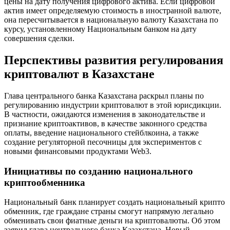
цены на дату получения цифрового актива. Если цифровой
актив имеет определяемую стоимость в иностранной валюте,
она пересчитывается в национальную валюту Казахстана по
курсу, установленному Национальным банком на дату
совершения сделки.
Перспективы развития регулирования
криптовалют в Казахстане
Глава центрального банка Казахстана раскрыл планы по
регулированию индустрии криптовалют в этой юрисдикции.
В частности, ожидаются изменения в законодательстве и
признание криптоактивов, в качестве законного средства
оплаты, введение национального стейблкоина, а также
создание регуляторной песочницы для экспериментов с
новыми финансовыми продуктами Web3.
Инициативы по созданию национального
криптообменника
Национальный банк планирует создать национальный крипто
обменник, где граждане страны смогут напрямую легально
обменивать свои фиатные деньги на криптовалюты. Об этом
заявил глава центрального банка Казахстана. Новый